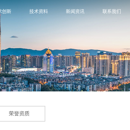
术创新
技术资料
新闻资讯
联系我们
发优势
资料下载
公司新闻
联系方式
术团队
政策推广
行业资讯
人才招聘
术服务
实验报告
减震专篇
识产权
荣誉资质